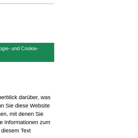
ogie- und Cookie-
erblick darüber, was
nn Sie diese Website
en, mit denen Sie
che Informationen zum
 diesem Text