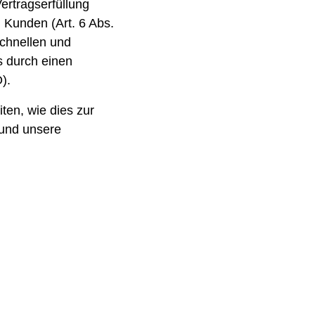
 Kunden (Art. 6 Abs.
schnellen und
s durch einen
).
ten, wie dies zur
t und unsere