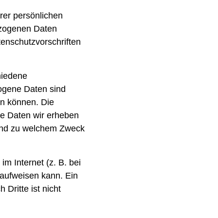
rer persönlichen
ezogenen Daten
tenschutzvorschriften
hiedene
gene Daten sind
en können. Die
he Daten wir erheben
e und zu welchem Zweck
m Internet (z. B. bei
 aufweisen kann. Ein
Dritte ist nicht