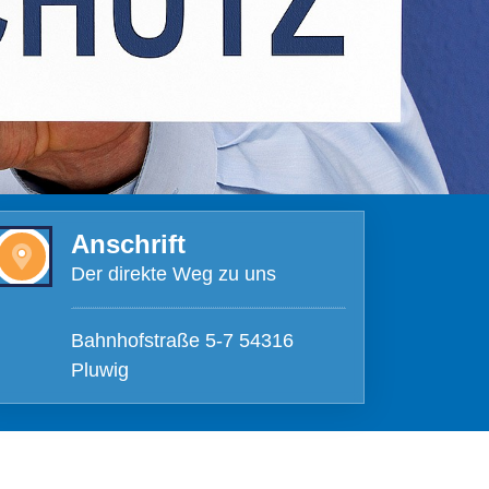
Anschrift
Der direkte Weg zu uns
Bahnhofstraße 5-7 54316
Pluwig