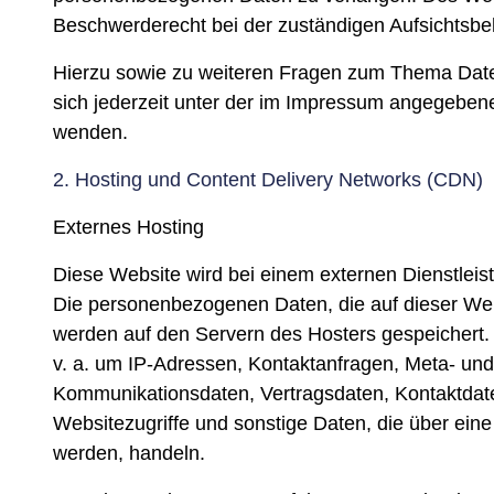
Beschwerderecht bei der zuständigen Aufsichtsbe
Hierzu sowie zu weiteren Fragen zum Thema Dat
sich jederzeit unter der im Impressum angegeben
wenden.
2. Hosting und Content Delivery Networks (CDN)
Externes Hosting
Diese Website wird bei einem externen Dienstleist
Die personenbezogenen Daten, die auf dieser Web
werden auf den Servern des Hosters gespeichert. 
v. a. um IP-Adressen, Kontaktanfragen, Meta- und
Kommunikationsdaten, Vertragsdaten, Kontaktda
Websitezugriffe und sonstige Daten, die über eine
werden, handeln.
Der Einsatz des Hosters erfolgt zum Zwecke der V