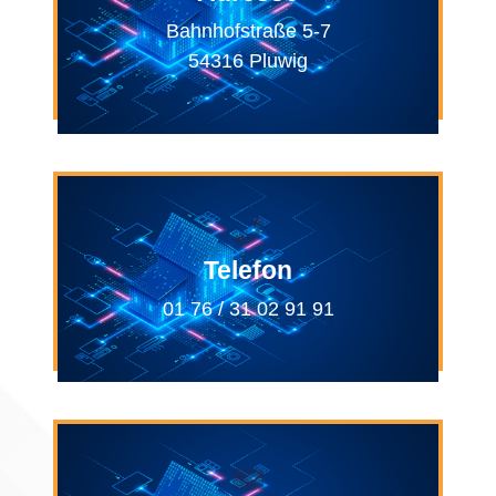
Bahnhofstraße 5-7
54316 Pluwig
Telefon
01 76 / 31 02 91 91