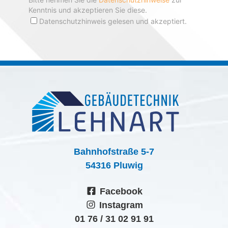
Bahnhofstraße 5-7
54316 Pluwig
Facebook
Instagram
01 76 / 31 02 91 91