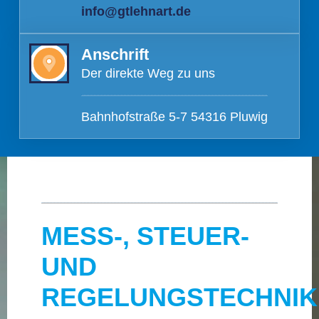
info@gtlehnart.de
Anschrift
Der direkte Weg zu uns
Bahnhofstraße 5-7 54316 Pluwig
MESS-, STEUER-
UND
REGELUNGSTECHNIK